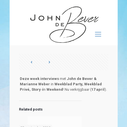
Deze week interviews
met
John de Bever &
Marianne Weber
in
Weekblad Party, Weekblad
Privé, Story
én
Weekend
! Nu verkrijgbaar (
17 april
).
Related posts