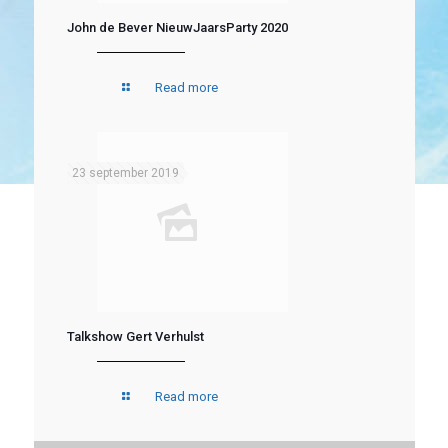
John de Bever NieuwJaarsParty 2020
Read more
23 september 2019
Talkshow Gert Verhulst
Read more