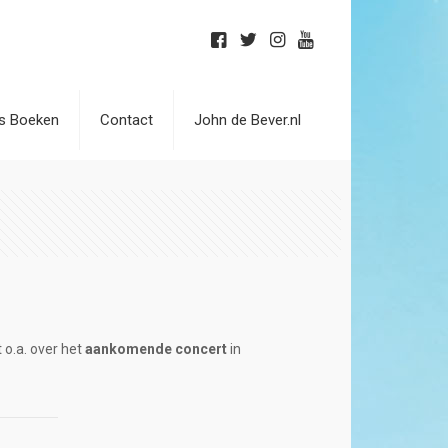
is Boeken
Contact
John de Bever.nl
 o.a. over het
aankomende concert
in