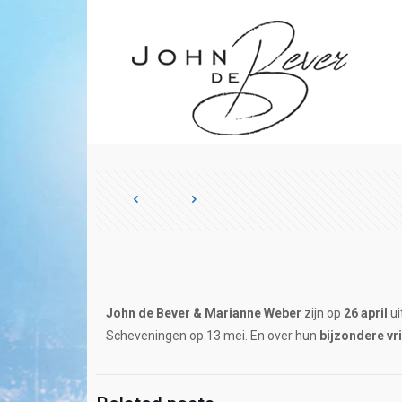
John de Bever & Marianne
Weber
zijn op
26 april
ui
Scheveningen op 13 mei. En over hun
bijzondere v