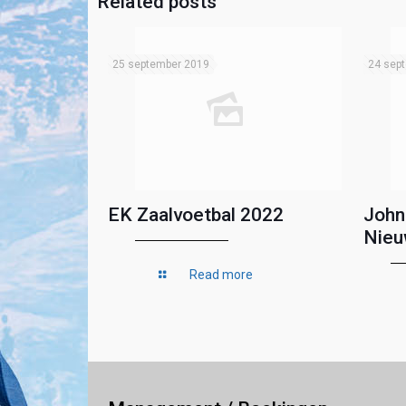
Related posts
25 september 2019
24 sep
EK Zaalvoetbal 2022
John
Nieu
Read more