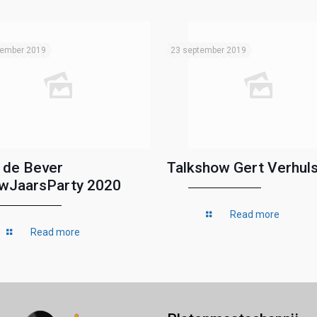
tember 2019
23 september 2019
 de Bever
Talkshow Gert Verhuls
wJaarsParty 2020
Read more
Read more