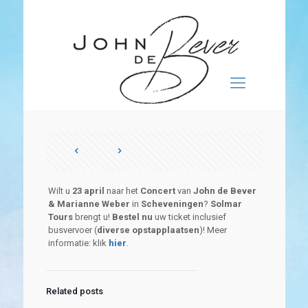
Wilt u
23 april
naar het
Concert
van
John de Bever
& Marianne Weber
in
Scheveningen
?
Solmar
Tours
brengt u!
Bestel nu
uw ticket inclusief
busvervoer (
diverse opstapplaatsen
)! Meer
informatie: klik
hier
.
Related posts