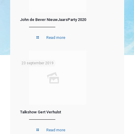
John de Bever NieuwJaarsParty 2020
Read more
23 september 2019
Talkshow Gert Verhulst
Read more