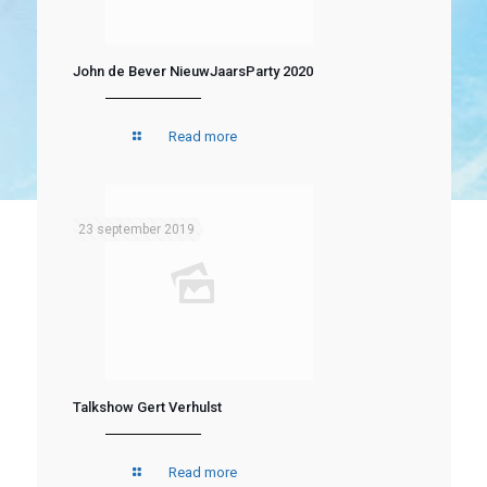
John de Bever NieuwJaarsParty 2020
Read more
23 september 2019
Talkshow Gert Verhulst
Read more