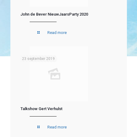
John de Bever NieuwJaarsParty 2020
Read more
23 september 2019
Talkshow Gert Verhulst
Read more