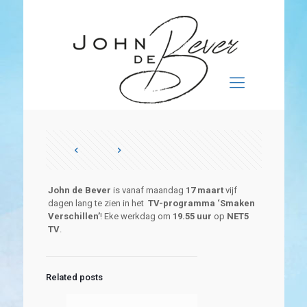
John de Bever
is vanaf maandag
17 maart
vijf
dagen lang te zien in het
TV-programma ‘Smaken
Verschillen’
! Eke werkdag om
19.55
uur
op
NET5
TV
.
Related posts