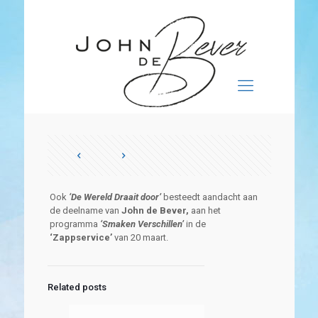
Ook
‘De Wereld Draait door’
besteedt aandacht aan
de deelname van
John de Bever,
aan het
programma
‘Smaken Verschillen’
in de
‘Zappservice’
van 20 maart.
Related posts