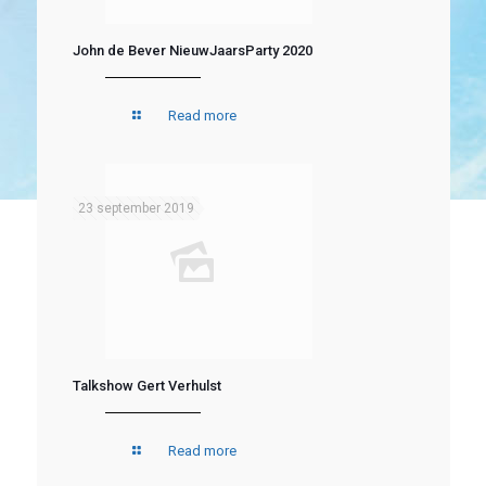
John de Bever NieuwJaarsParty 2020
Read more
23 september 2019
Talkshow Gert Verhulst
Read more