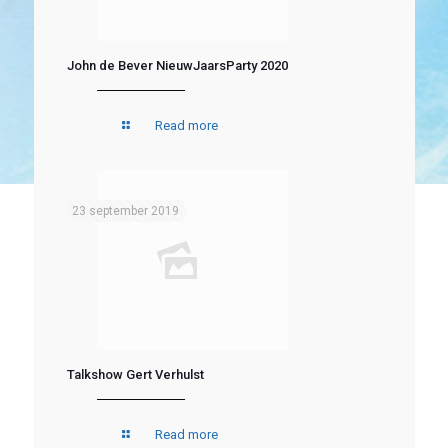
John de Bever NieuwJaarsParty 2020
Read more
23 september 2019
Talkshow Gert Verhulst
Read more