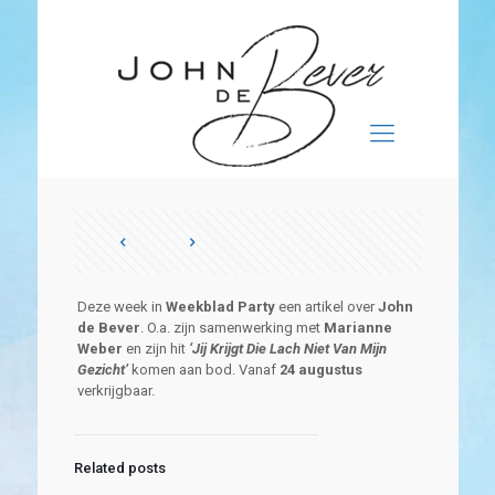
Deze week in
Weekblad Party
een artikel over
John
de Bever
. O.a. zijn samenwerking met
Marianne
Weber
en zijn hit
‘Jij Krijgt Die Lach Niet Van Mijn
Gezicht’
komen aan bod. Vanaf
24 augustus
verkrijgbaar.
Related posts