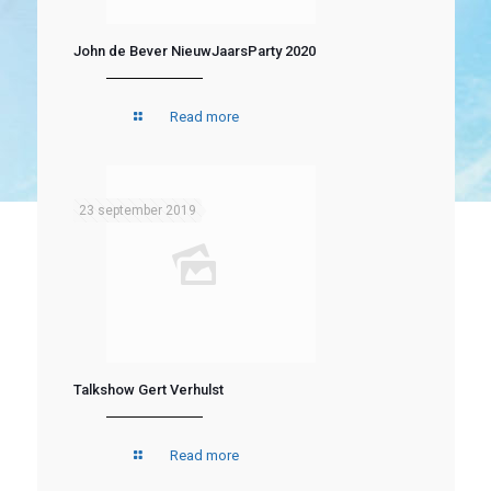
John de Bever NieuwJaarsParty 2020
Read more
23 september 2019
Talkshow Gert Verhulst
Read more