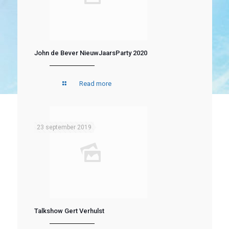
John de Bever NieuwJaarsParty 2020
Read more
23 september 2019
Talkshow Gert Verhulst