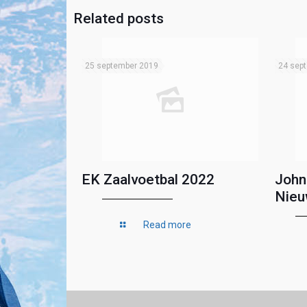
Related posts
25 september 2019
24 sep
EK Zaalvoetbal 2022
John
Nieu
Read more