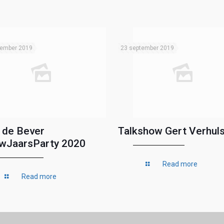
tember 2019
23 september 2019
 de Bever
Talkshow Gert Verhuls
wJaarsParty 2020
Read more
Read more