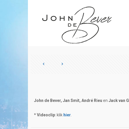
John de Bever, Jan Smit, André Rieu
en
Jack van G
* Videoclip
: klik
hier
.