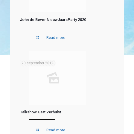
John de Bever NieuwJaarsParty 2020
Read more
23 september 2019
Talkshow Gert Verhulst
Read more