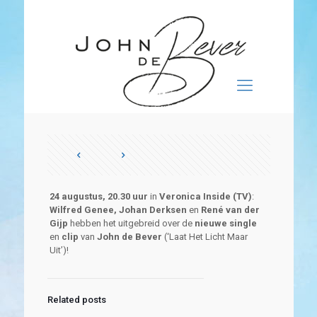
24 augustus, 20.30 uur
in
Veronica Inside (TV)
:
Wilfred Genee, Johan Derksen
en
René van der
Gijp
hebben het uitgebreid over de
nieuwe single
en
clip
van
John de Bever
(‘Laat Het Licht Maar
Uit’)!
Related posts