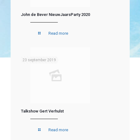
John de Bever NieuwJaarsParty 2020
Read more
23 september 2019
Talkshow Gert Verhulst
Read more