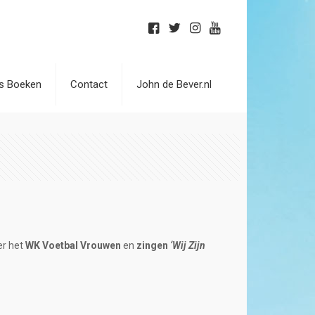
is Boeken
Contact
John de Bever.nl
er het
WK Voetbal Vrouwen
en
zingen
‘Wij Zijn