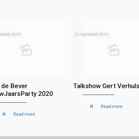
tember 2019
23 september 2019
 de Bever
Talkshow Gert Verhuls
wJaarsParty 2020
Read more
Read more