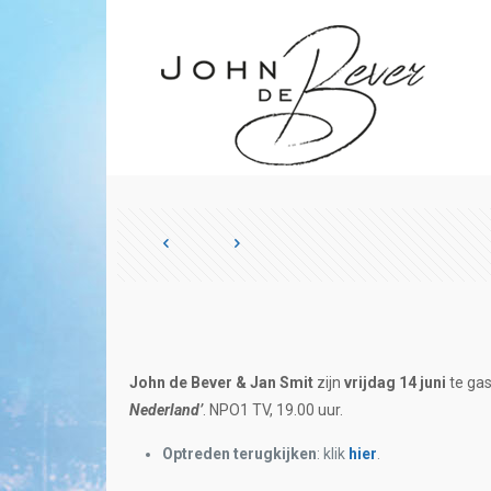
John de Bever & Jan Smit
zijn
vrijdag 14 juni
te gas
Nederland’
. NPO1 TV, 19.00 uur.
Optreden terugkijken
: klik
hier
.