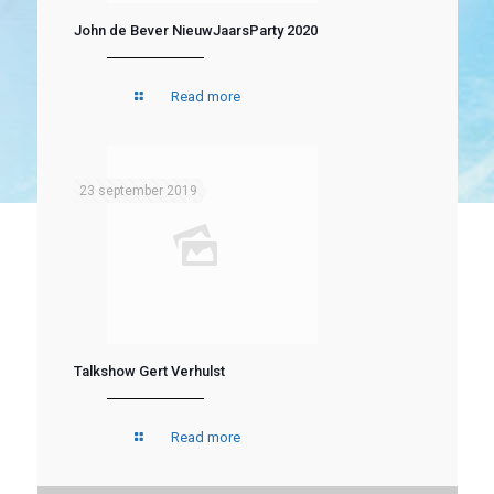
John de Bever NieuwJaarsParty 2020
Read more
23 september 2019
Talkshow Gert Verhulst
Read more