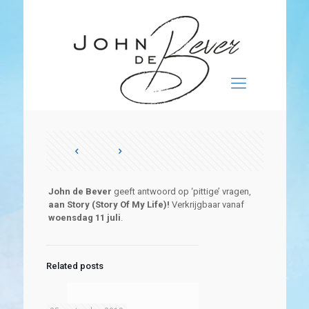
John de Bever
geeft antwoord op ‘pittige’ vragen,
aan Story (Story Of My Life)!
Verkrijgbaar vanaf
woensdag 11 juli
.
Related posts