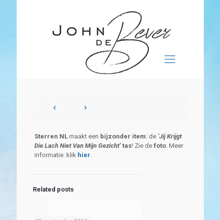
Sterren NL
maakt een
bijzonder item
: de
‘Jij Krijgt
Die Lach Niet Van Mijn Gezicht’
tas
! Zie de
foto
. Meer
informatie: klik
hier
.
Related posts