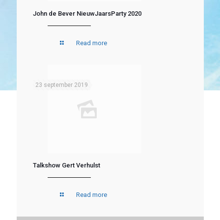
John de Bever NieuwJaarsParty 2020
Read more
23 september 2019
Talkshow Gert Verhulst
Read more