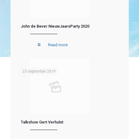
John de Bever NieuwJaarsParty 2020
Read more
23 september 2019
Talkshow Gert Verhulst