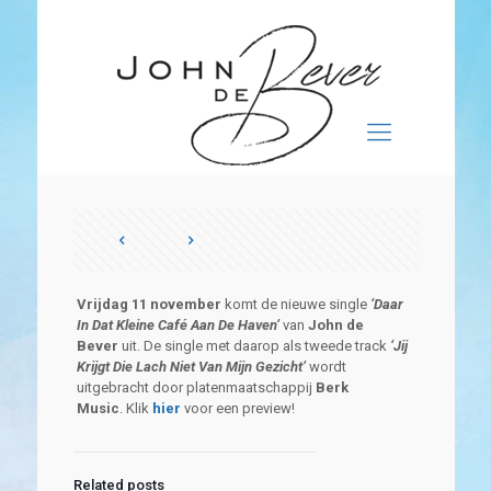
Vrijdag 11 november
komt de nieuwe single
‘Daar
In Dat Kleine Café Aan De Haven’
van
John de
Bever
uit. De single met daarop als tweede track
‘Jij
Krijgt Die Lach Niet Van Mijn Gezicht’
wordt
uitgebracht door platenmaatschappij
Berk
Music
. Klik
hier
voor een preview!
Related posts