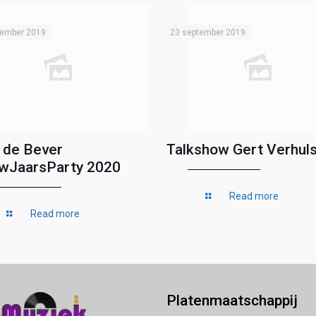
tember 2019
23 september 2019
 de Bever
Talkshow Gert Verhuls
wJaarsParty 2020
Read more
Read more
Platenmaatschappij