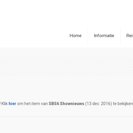
Home
Informatie
Re
! Klik
hier
om het item van
SBS6 Shownieuws
(13 dec. 2016) te bekijken