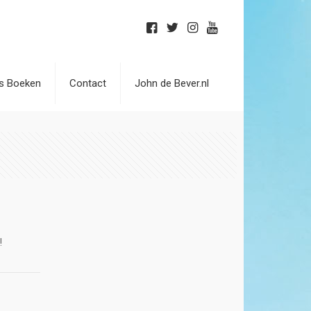
is Boeken
Contact
John de Bever.nl
!