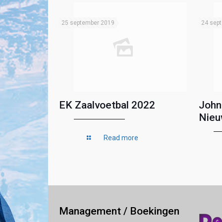
25 september 2019
24 sep
EK Zaalvoetbal 2022
John
Nieu
Read more
Management / Boekingen