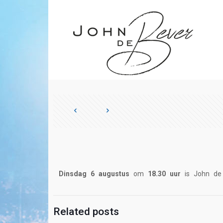
Dinsdag 6 augustus
om
18.30 uur
is John de 
Related posts