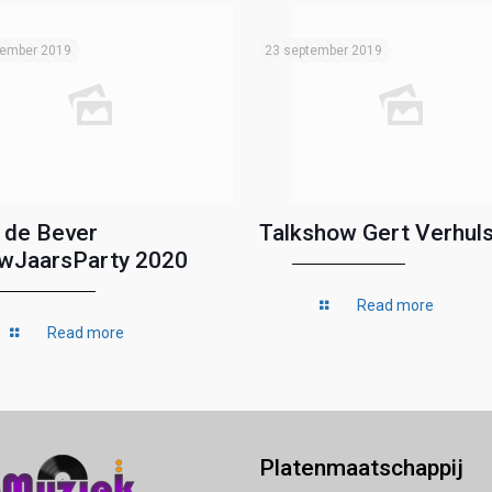
tember 2019
23 september 2019
 de Bever
Talkshow Gert Verhuls
wJaarsParty 2020
Read more
Read more
Platenmaatschappij