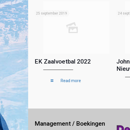
25 september 2019
24 sep
EK Zaalvoetbal 2022
John
Nieu
Read more
Management / Boekingen