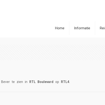
Home
Informatie
Re
Bever te zien in
RTL Boulevard
op
RTL4
.