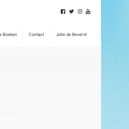
is Boeken
Contact
John de Bever.nl