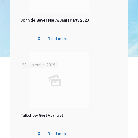
John de Bever NieuwJaarsParty 2020
Read more
23 september 2019
Talkshow Gert Verhulst
Read more