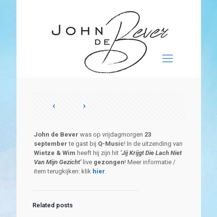
John de Bever
was op vrijdagmorgen
23
september
te gast bij
Q-Music
! In de uitzending van
Wietze & Wim
heeft hij zijn hit
‘Jij Krijgt Die Lach Niet
Van Mijn Gezicht’
live
gezongen
! Meer informatie /
item terugkijken: klik
hier
.
Related posts