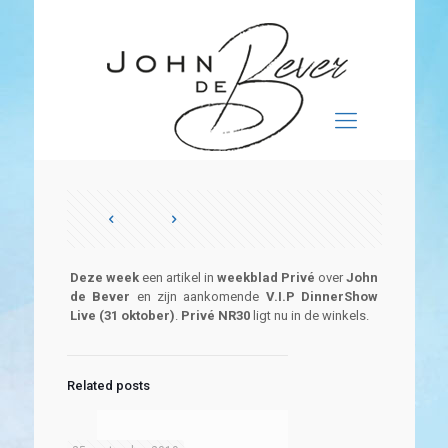
Deze week
een artikel in
weekblad Privé
over
John
de Bever
en zijn aankomende
V.I.P DinnerShow
Live (31 oktober)
.
Privé NR30
ligt nu in de winkels.
Related posts