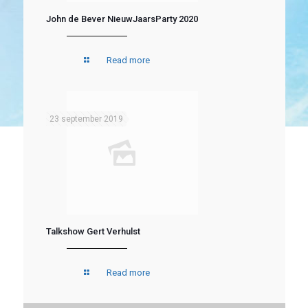
John de Bever NieuwJaarsParty 2020
Read more
23 september 2019
Talkshow Gert Verhulst
Read more