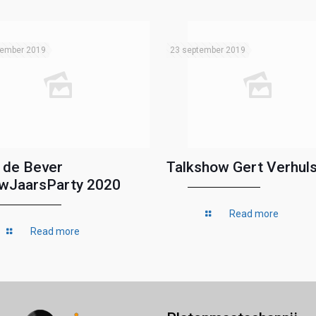
tember 2019
23 september 2019
 de Bever
Talkshow Gert Verhuls
wJaarsParty 2020
Read more
Read more