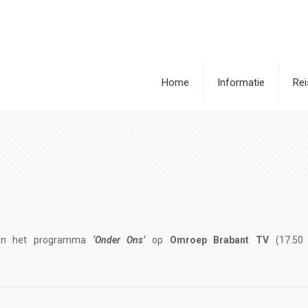
Home
Informatie
Re
in het programma
‘Onder Ons’
op
Omroep Brabant TV
(17.50 