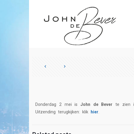
Donderdag 2 mei is
John de Bever
te zien 
Uitzending terugkijken: klik
hier
.