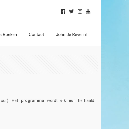
is Boeken
Contact
John de Bever.nl
uur). Het
programma
wordt
elk uur
herhaald.