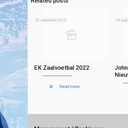
Related posts
25 september 2019
24 sep
EK Zaalvoetbal 2022
John
Nieu
Read more