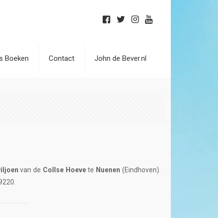
is Boeken
Contact
John de Bever.nl
iljoen
van de
Collse
Hoeve
te
Nuenen
(Eindhoven).
9220.