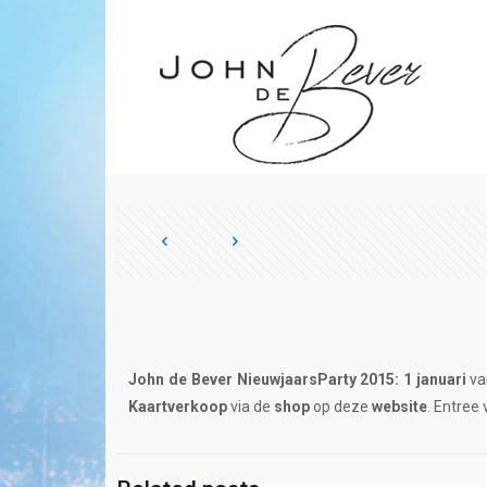
John
de Bever NieuwjaarsParty 2015: 1 januari
va
Kaartverkoop
via de
shop
op deze
website
. Entree