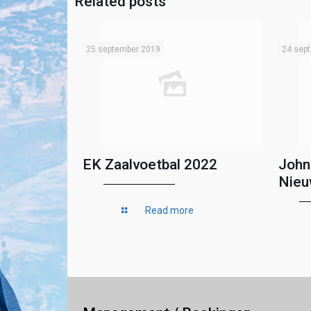
Related posts
25 september 2019
24 sep
EK Zaalvoetbal 2022
John
Nieu
Read more