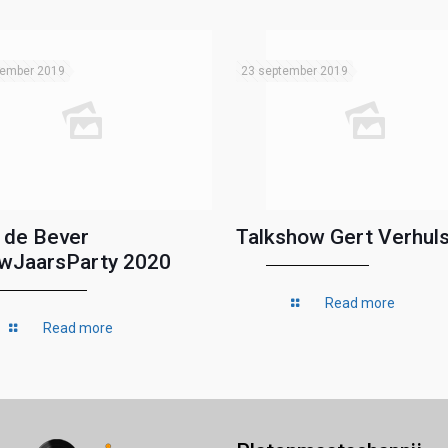
tember 2019
23 september 2019
 de Bever
Talkshow Gert Verhuls
wJaarsParty 2020
Read more
Read more