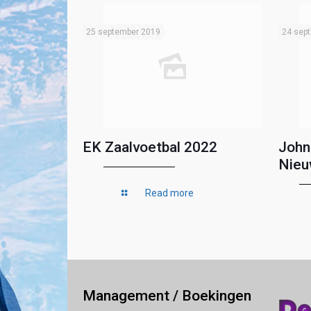
25 september 2019
24 sep
EK Zaalvoetbal 2022
John
Nieu
Read more
Management / Boekingen