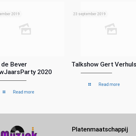
tember 2019
23 september 2019
 de Bever
Talkshow Gert Verhuls
wJaarsParty 2020
Read more
Read more
Platenmaatschappij