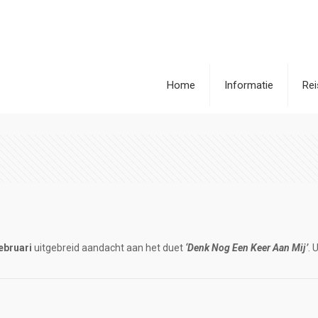
Home
Informatie
Re
ebruari
uitgebreid aandacht aan het duet
‘Denk Nog Een Keer Aan Mij’
. 