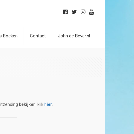
is Boeken
Contact
John de Bever.nl
Uitzending
bekijken
: klik
hier
.