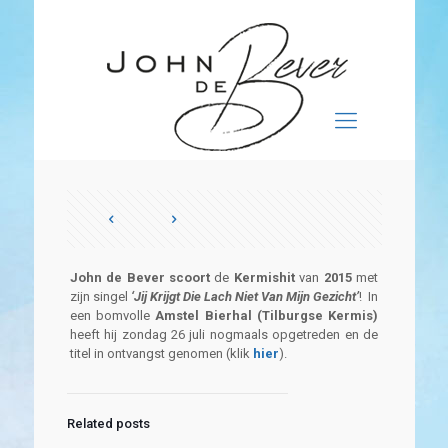
John de Bever scoort
de
Kermishit
van
2015
met
zijn singel
‘Jij Krijgt Die Lach Niet Van Mijn Gezicht’
! In
een bomvolle
Amstel Bierhal (Tilburgse Kermis)
heeft hij zondag 26 juli nogmaals opgetreden en de
titel in ontvangst genomen (klik
hier
).
Related posts