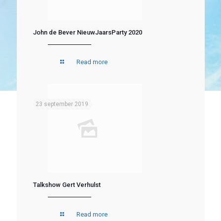
John de Bever NieuwJaarsParty 2020
Read more
23 september 2019
Talkshow Gert Verhulst
Read more