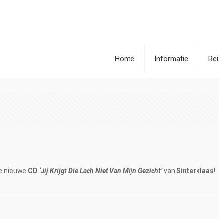
Home
Informatie
Re
e nieuwe
CD
‘Jij Krijgt Die Lach Niet Van Mijn Gezicht’
van
Sinterklaas
!