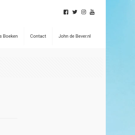
is Boeken
Contact
John de Bever.nl