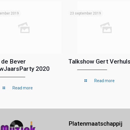
tember 2019
23 september 2019
 de Bever
Talkshow Gert Verhuls
wJaarsParty 2020
Read more
Read more
Platenmaatschappij