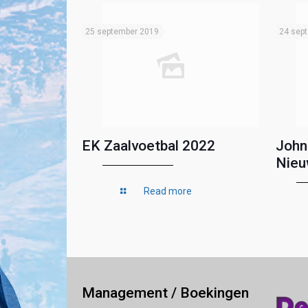
25 september 2019
24 sep
EK Zaalvoetbal 2022
John
Nieu
Read more
Management / Boekingen