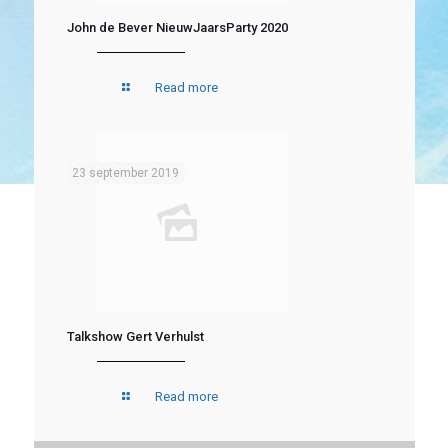
John de Bever NieuwJaarsParty 2020
Read more
23 september 2019
Talkshow Gert Verhulst
Read more