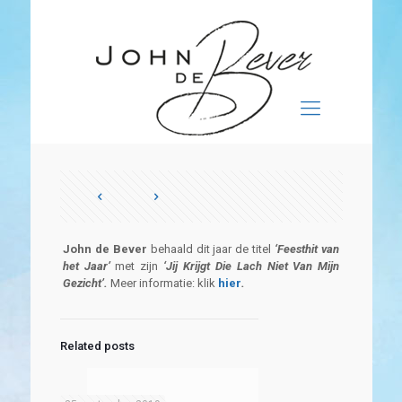
John de Bever
behaald dit jaar de
titel
‘Feesthit van
het Jaar’
met zijn
‘Jij Krijgt Die Lach Niet Van Mijn
Gezicht’.
Meer informatie: klik
hier
.
Related posts