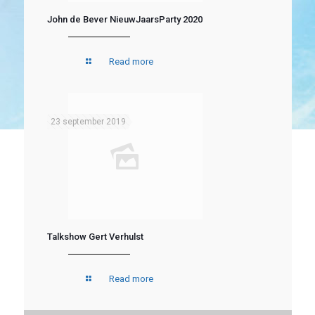
John de Bever NieuwJaarsParty 2020
Read more
23 september 2019
Talkshow Gert Verhulst
Read more