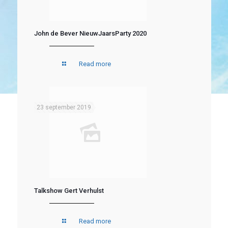
John de Bever NieuwJaarsParty 2020
Read more
23 september 2019
Talkshow Gert Verhulst
Read more