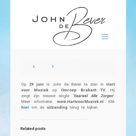
Op
29 juni
is John de Bever te zien in
Hart
voor Muziek
op
Omroep Brabant TV.
Hij
zingt zijn nieuwe single
‘Vaarwel Alle Zorgen’
.
Meer informatie:
www.HartvoorMuziek.nl
. Klik
hier
om de
uitzending
terug te kijken.
Related posts