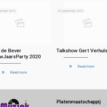
tember 2019
23 september 2019
 de Bever
Talkshow Gert Verhuls
wJaarsParty 2020
Read more
Read more
Platenmaatschappij