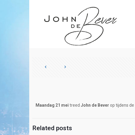
Maandag 21 mei
treed
John de Bever
op tijdens d
Related posts