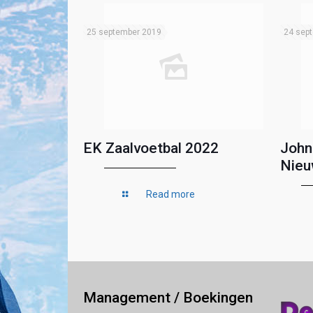
25 september 2019
24 sep
EK Zaalvoetbal 2022
John
Nieu
Read more
Management / Boekingen