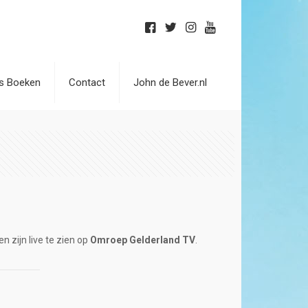
is Boeken
Contact
John de Bever.nl
n zijn live te zien op
Omroep Gelderland TV
.