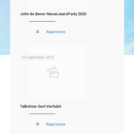
John de Bever NieuwJaarsParty 2020
Read more
23 september 2019
Talkshow Gert Verhulst
Read more