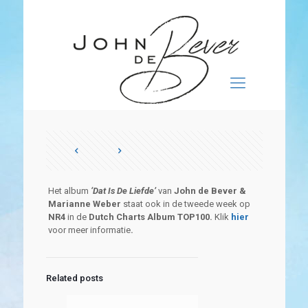
Het album
‘Dat Is De Liefde’
van
John de Bever &
Marianne Weber
staat ook in de tweede week op
NR4
in de
Dutch Charts Album TOP100.
Klik
hier
voor meer informatie
.
Related posts