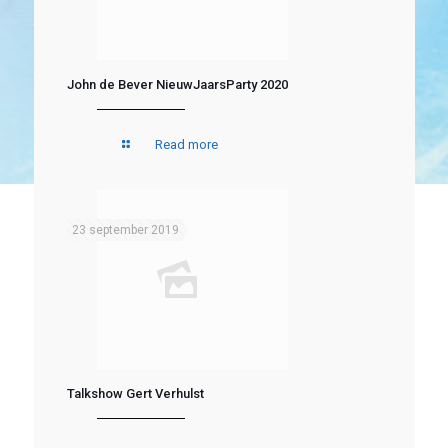
John de Bever NieuwJaarsParty 2020
Read more
23 september 2019
Talkshow Gert Verhulst