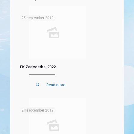
25 september 2019
EK Zaalvoetbal 2022
Read more
24 september 2019