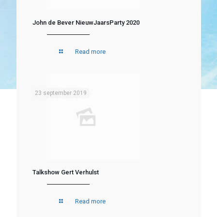
John de Bever NieuwJaarsParty 2020
Read more
23 september 2019
Talkshow Gert Verhulst
Read more