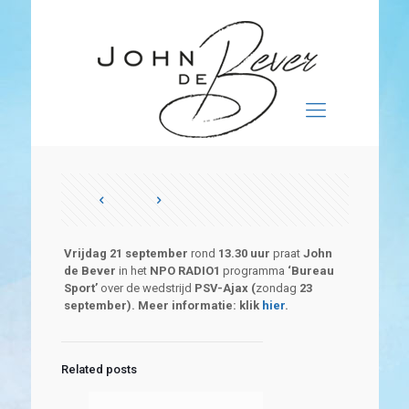
Vrijdag 21 september
rond
13.30 uur
praat
John
de Bever
in het
NPO RADIO1
programma
‘Bureau
Sport’
over de wedstrijd
PSV-Ajax (
zondag
23
september). Meer informatie: klik
hier
.
Related posts