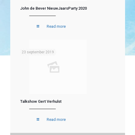
John de Bever NieuwJaarsParty 2020
Read more
23 september 2019
Talkshow Gert Verhulst
Read more