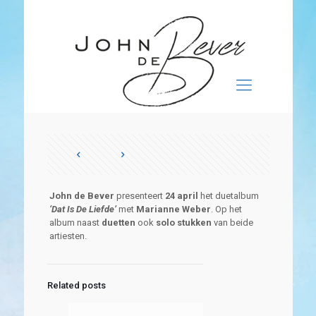
John de Bever
presenteert
24 april
het duetalbum
‘Dat Is De Liefde’
met
Marianne Weber
. Op het
album naast
duetten
ook
solo stukken
van beide
artiesten.
Related posts