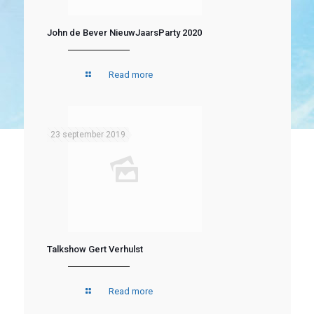
John de Bever NieuwJaarsParty 2020
Read more
23 september 2019
Talkshow Gert Verhulst
Read more