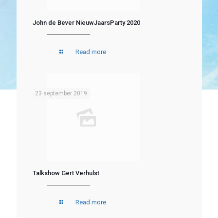
John de Bever NieuwJaarsParty 2020
Read more
23 september 2019
Talkshow Gert Verhulst
Read more